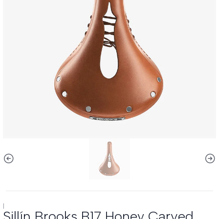
|
Sillín Brooks B17 Honey Carved