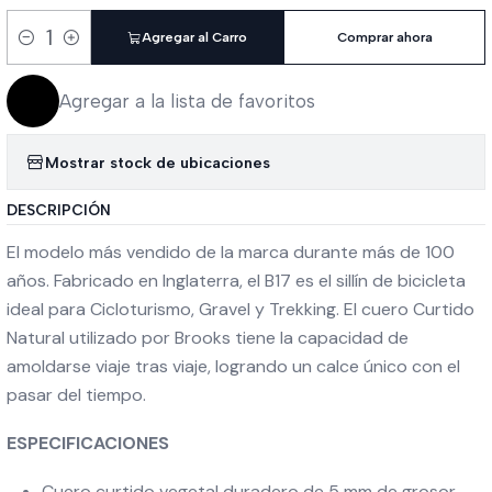
Agregar al Carro
Comprar ahora
Cantidad
Agregar a la lista de favoritos
Mostrar stock de ubicaciones
DESCRIPCIÓN
El modelo más vendido de la marca durante más de 100
años. Fabricado en Inglaterra, el B17 es el sillín de bicicleta
ideal para Cicloturismo, Gravel y Trekking. El cuero Curtido
Natural utilizado por Brooks tiene la capacidad de
amoldarse viaje tras viaje, logrando un calce único con el
pasar del tiempo.
ESPECIFICACIONES
Cuero curtido vegetal duradero de 5 mm de grosor.