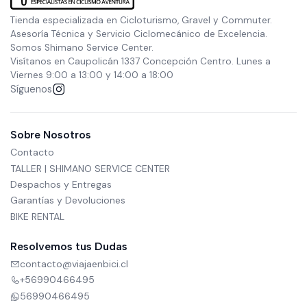
Tienda especializada en Cicloturismo, Gravel y Commuter.
Asesoría Técnica y Servicio Ciclomecánico de Excelencia.
Somos Shimano Service Center.
Visítanos en Caupolicán 1337 Concepción Centro. Lunes a
Viernes 9:00 a 13:00 y 14:00 a 18:00
Síguenos
Sobre Nosotros
Contacto
TALLER | SHIMANO SERVICE CENTER
Despachos y Entregas
Garantías y Devoluciones
BIKE RENTAL
Resolvemos tus Dudas
contacto@viajaenbici.cl
+56990466495
56990466495