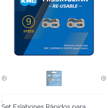
|
Set Eslabones Rápidos para