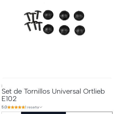
|
Set de Tornillos Universal Ortlieb
E102
5.0
1 reseña