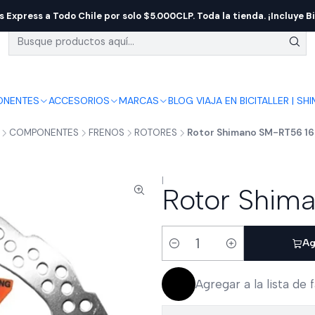
s Express a Todo Chile por solo $5.000CLP. Toda la tienda. ¡Incluye Bi
NENTES
ACCESORIOS
MARCAS
BLOG VIAJA EN BICI
TALLER | SH
COMPONENTES
FRENOS
ROTORES
Rotor Shimano SM-RT56 1
|
Rotor Shim
Ag
Cantidad
Agregar a la lista de 