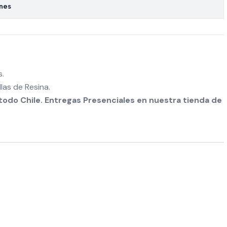
ones
s.
as de Resina.
odo Chile. Entregas Presenciales en nuestra tienda de