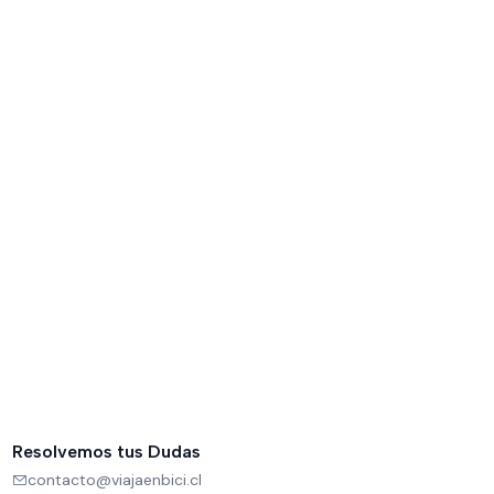
Resolvemos tus Dudas
contacto@viajaenbici.cl