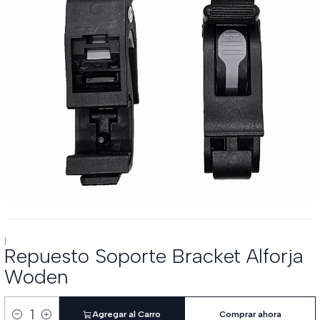
|
Repuesto Soporte Bracket Alforja
Woden
Agregar al Carro
Comprar ahora