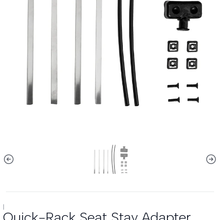
|
Quick-Rack Seat Stay Adapter