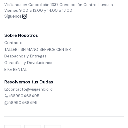
Visítanos en Caupolicán 1337 Concepción Centro. Lunes a
Viernes 9:00 a 13:00 y 14:00 a 18:00
Síguenos
Sobre Nosotros
Contacto
TALLER | SHIMANO SERVICE CENTER
Despachos y Entregas
Garantías y Devoluciones
BIKE RENTAL
Resolvemos tus Dudas
contacto@viajaenbici.cl
+56990466495
56990466495