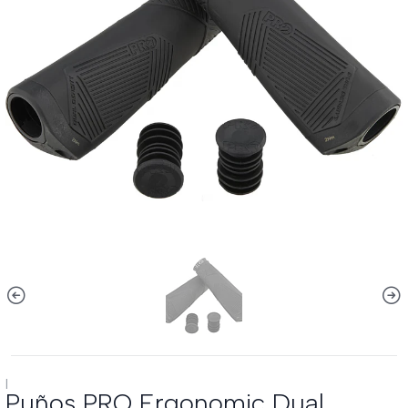
|
Puños PRO Ergonomic Dual