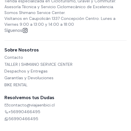
Tienda especializada en Cicloturismo, Gravel y Commuter.
Asesoría Técnica y Servicio Ciclomecánico de Excelencia.
Somos Shimano Service Center.
Visítanos en Caupolicán 1337 Concepción Centro. Lunes a
Viernes 9:00 a 13:00 y 14:00 a 18:00
Síguenos
Sobre Nosotros
Contacto
TALLER | SHIMANO SERVICE CENTER
Despachos y Entregas
Garantías y Devoluciones
BIKE RENTAL
Resolvemos tus Dudas
contacto@viajaenbici.cl
+56990466495
56990466495