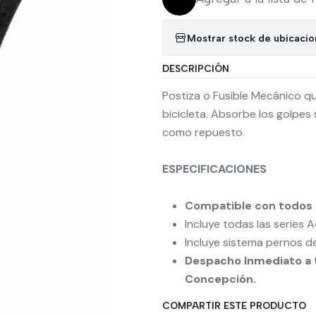
Mostrar stock de ubicaci
DESCRIPCIÓN
Postiza o Fusible Mecánico q
bicicleta. Absorbe los golpes 
como repuesto.
ESPECIFICACIONES
Compatible con todos 
Incluye todas las series
Incluye sistema pernos d
Despacho Inmediato a t
Concepción.
COMPARTIR ESTE PRODUCTO