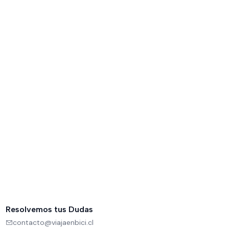
Resolvemos tus Dudas
contacto@viajaenbici.cl