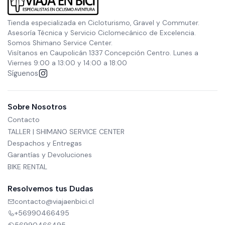
Tienda especializada en Cicloturismo, Gravel y Commuter.
Asesoría Técnica y Servicio Ciclomecánico de Excelencia.
Somos Shimano Service Center.
Visítanos en Caupolicán 1337 Concepción Centro. Lunes a
Viernes 9:00 a 13:00 y 14:00 a 18:00
Síguenos
Sobre Nosotros
Contacto
TALLER | SHIMANO SERVICE CENTER
Despachos y Entregas
Garantías y Devoluciones
BIKE RENTAL
Resolvemos tus Dudas
contacto@viajaenbici.cl
+56990466495
56990466495