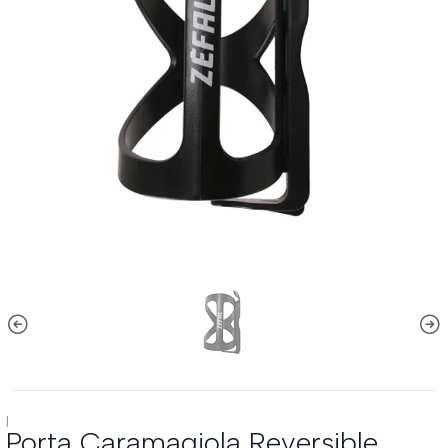
|
Porta Caramagiola Reversible