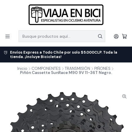
Envíos Express a Todo Chile por solo $5.000CLP. Toda la
tienda. ¡Incluye Bicicletas!
Inicio
COMPONENTES
TRANSMISIÓN
PIÑONES
Piñón Cassette SunRace M90 9V 11-36T Negro.