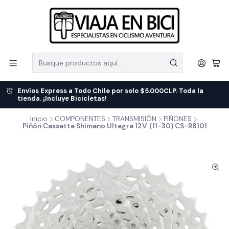
Envíos Express a Todo Chile por solo $5.000CLP. Toda la
tienda. ¡Incluye Bicicletas!
Inicio
COMPONENTES
TRANSMISIÓN
PIÑONES
Piñón Cassette Shimano Ultegra 12V. (11-30) CS-R8101