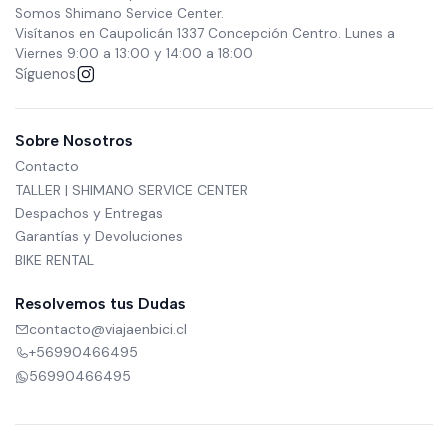
Somos Shimano Service Center.
Visítanos en Caupolicán 1337 Concepción Centro. Lunes a
Viernes 9:00 a 13:00 y 14:00 a 18:00
Síguenos
Sobre Nosotros
Contacto
TALLER | SHIMANO SERVICE CENTER
Despachos y Entregas
Garantías y Devoluciones
BIKE RENTAL
Resolvemos tus Dudas
contacto@viajaenbici.cl
+56990466495
56990466495