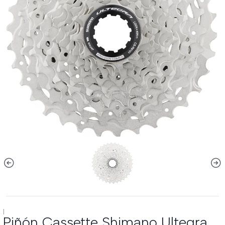
|
Piñón Cassette Shimano Ultegra