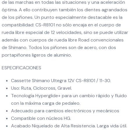
de las marchas en todas las situaciones y una aceleración
óptima. A ello contribuyen también los dientes agrandados
de los piñones. Un punto especialmente destacable es la
compatibilidad: CS-R8101 no sólo encaja en el cuerpo de
rueda libre especial de 12 velocidades, sino se puede utilizar
además con cuerpos de rueda libre Road convencionales
de Shimano. Todos los piñones son de acero, con dos
portapiñones ligeros de aluminio.
ESPECIFICACIONES
Cassette Shimano Ultegra 12V CS-R8101 / 11-30.
Uso: Ruta, Ciclocross, Gravel.
Tecnología Hyperglide+ para un cambio rápido y fluido
con la máxima carga de pedaleo.
Adecuado para cambios electrónicos y mecánicos
Compatible con núcleos HG.
Acabado Niquelado de Alta Resistencia. Larga vida útil.