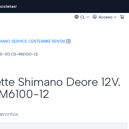
cicletas!
CL
Acceso
IMANO SERVICE CENTER
BIKE RENTAL
(10-51) CS-M6100-12
tte Shimano Deore 12V.
-M6100-12
favoritos