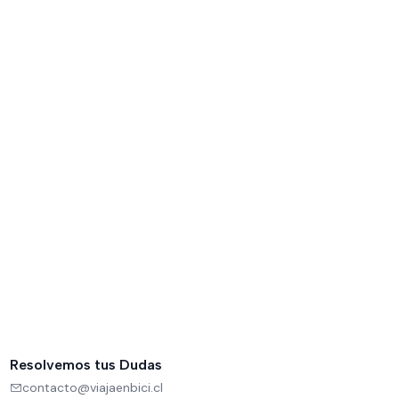
Resolvemos tus Dudas
contacto@viajaenbici.cl