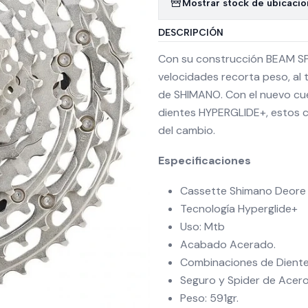
Mostrar stock de ubicaci
DESCRIPCIÓN
Con su construcción BEAM SP
velocidades recorta peso, al
de SHIMANO. Con el nuevo cue
dientes HYPERGLIDE+, estos 
del cambio.
Especificaciones
Cassette Shimano Deore 1
Tecnología Hyperglide+
Uso: Mtb
Acabado Acerado.
Combinaciones de Dient
Seguro y Spider de Acero
Peso: 591gr.