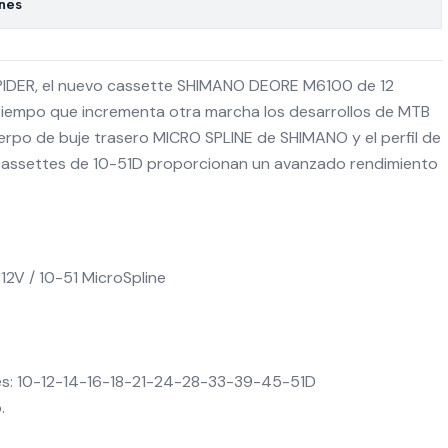
ones
IDER, el nuevo cassette SHIMANO DEORE M6100 de 12
 tiempo que incrementa otra marcha los desarrollos de MTB
rpo de buje trasero MICRO SPLINE de SHIMANO y el perfil de
cassettes de 10-51D proporcionan un avanzado rendimiento
2V / 10-51 MicroSpline
es: 10-12-14-16-18-21-24-28-33-39-45-51D
.