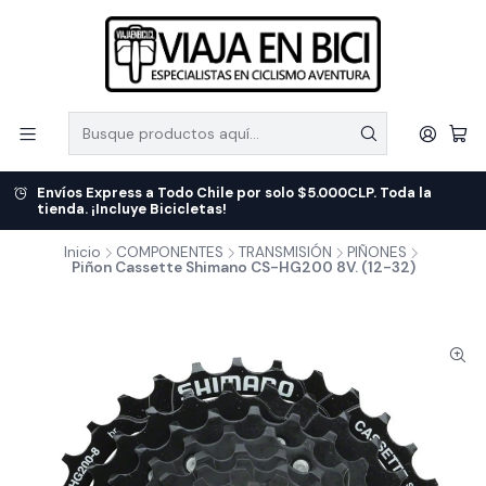
Envíos Express a Todo Chile por solo $5.000CLP. Toda la
tienda. ¡Incluye Bicicletas!
Inicio
COMPONENTES
TRANSMISIÓN
PIÑONES
Piñon Cassette Shimano CS-HG200 8V. (12-32)