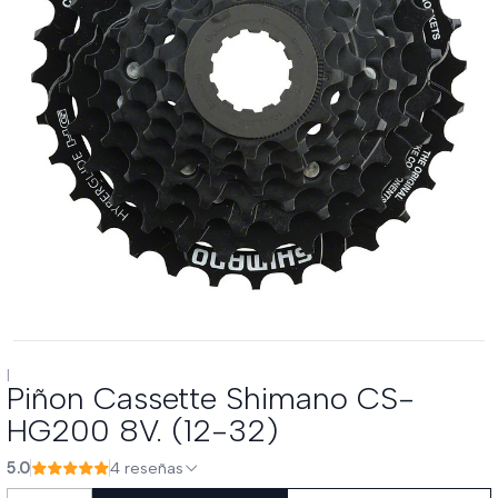
|
Piñon Cassette Shimano CS-
HG200 8V. (12-32)
5.0
4 reseñas