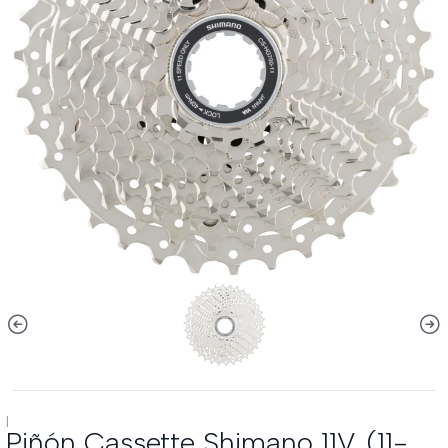
|
Piñón Cassette Shimano 11V. (11-