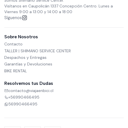
Somos Shimano Service Center.
Visítanos en Caupolicán 1337 Concepción Centro. Lunes a
Viernes 9:00 a 13:00 y 14:00 a 18:00
Síguenos
Sobre Nosotros
Contacto
TALLER | SHIMANO SERVICE CENTER
Despachos y Entregas
Garantías y Devoluciones
BIKE RENTAL
Resolvemos tus Dudas
contacto@viajaenbici.cl
+56990466495
56990466495