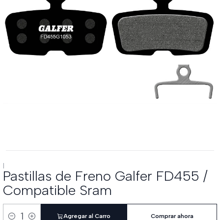
|
Pastillas de Freno Galfer FD455 /
Compatible Sram
Agregar al Carro
Comprar ahora