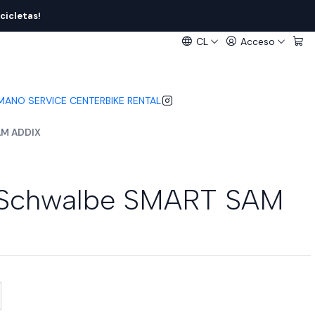
cicletas!
CL
Acceso
IMANO SERVICE CENTER
BIKE RENTAL
AM ADDIX
 Schwalbe SMART SAM