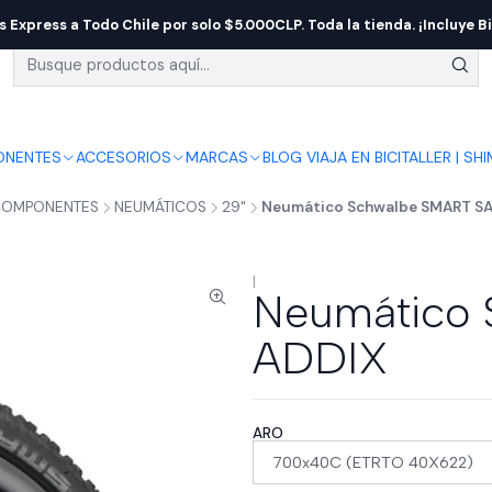
s Express a Todo Chile por solo $5.000CLP. Toda la tienda. ¡Incluye Bi
NENTES
ACCESORIOS
MARCAS
BLOG VIAJA EN BICI
TALLER | SH
OMPONENTES
NEUMÁTICOS
29"
Neumático Schwalbe SMART S
|
Neumático
ADDIX
ARO
700x40C (ETRTO 40X622)