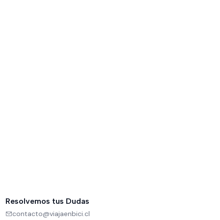
Resolvemos tus Dudas
contacto@viajaenbici.cl