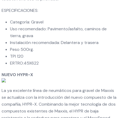
ESPECIFICACIONES:
Categoría: Gravel
Uso recomendado: Pavimento/asfalto, caminos de
tierra, grava
Instalación recomendada: Delantera y trasera
Peso 500rg.
TPI 120
ERTRO:45X622
NUEVO HYPR-X
La ya excelente línea de neumáticos para gravel de Maxxis
se actualiza con la introducción del nuevo compuesto de la
compañía, HYPR-X. Combinando la mejor tecnología de dos
compuestos existentes de Maxxis, el HYPR de baja
resistencia a la rodadura para carretera y el MaxxSpeed,