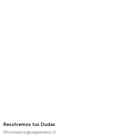
Resolvemos tus Dudas
contacto@viajaenbici.cl