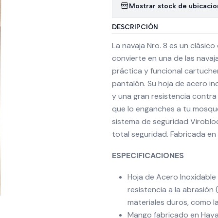
Mostrar stock de ubicaci
DESCRIPCIÓN
La navaja Nro. 8 es un clásico
convierte en una de las navaj
práctica y funcional cartuche
pantalón. Su hoja de acero ino
y una gran resistencia contra
que lo enganches a tu mosque
sistema de seguridad Virobloc
total seguridad. Fabricada en 
ESPECIFICACIONES
Hoja de Acero Inoxidable
resistencia a la abrasión
materiales duros, como la
Mango fabricado en Haya 