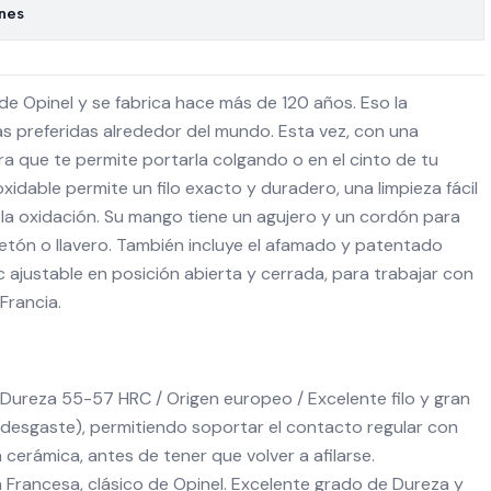
ones
 de Opinel y se fabrica hace más de 120 años. Eso la
as preferidas alrededor del mundo. Esta vez, con una
ra que te permite portarla colgando o en el cinto de tu
xidable permite un filo exacto y duradero, una limpieza fácil
 la oxidación. Su mango tiene un agujero y un cordón para
tón o llavero. También incluye el afamado y patentado
 ajustable en posición abierta y cerrada, para trabajar con
Francia.
 Dureza 55-57 HRC / Origen europeo / Excelente filo y gran
 (desgaste), permitiendo soportar el contacto regular con
 cerámica, antes de tener que volver a afilarse.
Francesa, clásico de Opinel. Excelente grado de Dureza y