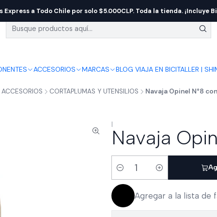
s Express a Todo Chile por solo $5.000CLP. Toda la tienda. ¡Incluye Bi
NENTES
ACCESORIOS
MARCAS
BLOG VIAJA EN BICI
TALLER | SH
ACCESORIOS
CORTAPLUMAS Y UTENSILIOS
Navaja Opinel N°8 co
|
Navaja Opi
Ag
Cantidad
Agregar a la lista de 