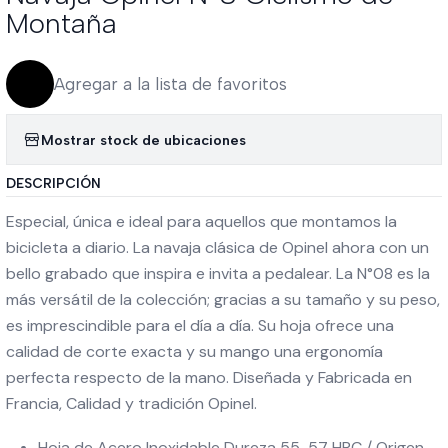
Montaña
Agregar a la lista de favoritos
Mostrar stock de ubicaciones
DESCRIPCIÓN
Especial, única e ideal para aquellos que montamos la
bicicleta a diario. La navaja clásica de Opinel ahora con un
bello grabado que inspira e invita a pedalear. La N°08 es la
más versátil de la colección; gracias a su tamaño y su peso,
es imprescindible para el día a día. Su hoja ofrece una
calidad de corte exacta y su mango una ergonomía
perfecta respecto de la mano. Diseñada y Fabricada en
Francia, Calidad y tradición Opinel.
Hoja de Acero Inoxidable Dureza 55-57 HRC / Origen