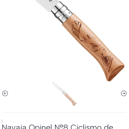
|
Navaja Opinel N°8 Ciclismo de