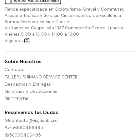
Tienda especializada en Cicloturismo, Gravel y Commuter.
Asesoría Técnica y Servicio Ciclomecánico de Excelencia.
Somos Shimano Service Center.
Visítanos en Caupolicán 1337 Concepción Centro. Lunes a
Viernes 9:00 a 13:00 y 14:00 a 18:00
Síguenos
Sobre Nosotros
Contacto
TALLER | SHIMANO SERVICE CENTER
Despachos y Entregas
Garantías y Devoluciones
BIKE RENTAL
Resolvemos tus Dudas
contacto@viajaenbici.cl
+56990466495
56990466495