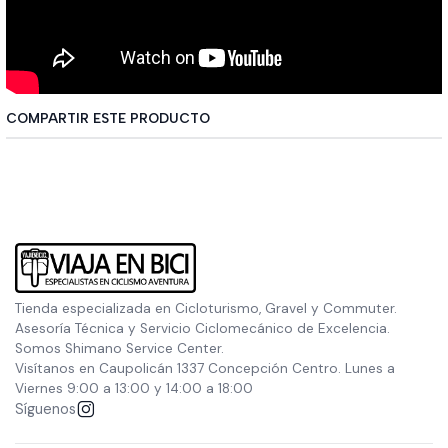
COMPARTIR ESTE PRODUCTO
Tienda especializada en Cicloturismo, Gravel y Commuter.
Asesoría Técnica y Servicio Ciclomecánico de Excelencia.
Somos Shimano Service Center.
Visítanos en Caupolicán 1337 Concepción Centro. Lunes a
Viernes 9:00 a 13:00 y 14:00 a 18:00
Síguenos