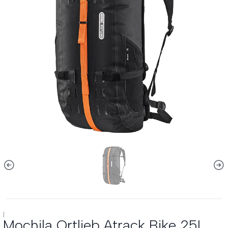
|
Mochila Ortlieb Atrack Bike 25L