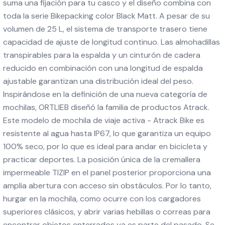
suma una fijación para tu casco y el diseño combina con
toda la serie Bikepacking color Black Matt. A pesar de su
volumen de 25 L, el sistema de transporte trasero tiene
capacidad de ajuste de longitud continuo. Las almohadillas
transpirables para la espalda y un cinturón de cadera
reducido en combinación con una longitud de espalda
ajustable garantizan una distribución ideal del peso.
Inspirándose en la definición de una nueva categoría de
mochilas, ORTLIEB diseñó la familia de productos Atrack.
Este modelo de mochila de viaje activa - Atrack Bike es
resistente al agua hasta IP67, lo que garantiza un equipo
100% seco, por lo que es ideal para andar en bicicleta y
practicar deportes. La posición única de la cremallera
impermeable TIZIP en el panel posterior proporciona una
amplia abertura con acceso sin obstáculos. Por lo tanto,
hurgar en la mochila, como ocurre con los cargadores
superiores clásicos, y abrir varias hebillas o correas para
encontrar objetos enterrados ya es parte del pasado. Se