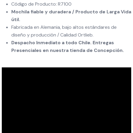
Código de Producto: R7100
Mochila fiable y duradera / Producto de Larga Vida
útil.
Fabricada en Alemania, bajo altos estándares de
diseño y producción / Calidad Ortlieb.
Despacho Inmediato a todo Chile. Entregas
Presenciales en nuestra tienda de Concepción.