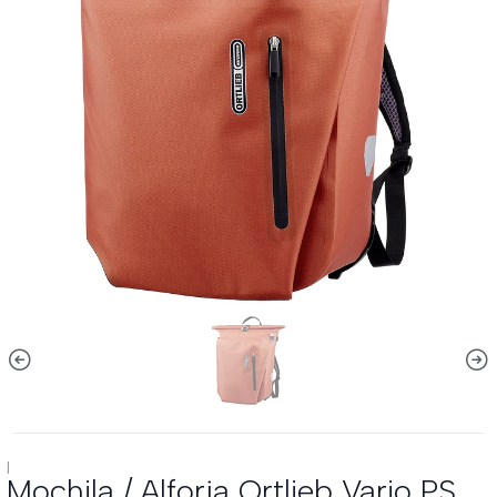
|
Mochila / Alforja Ortlieb Vario PS