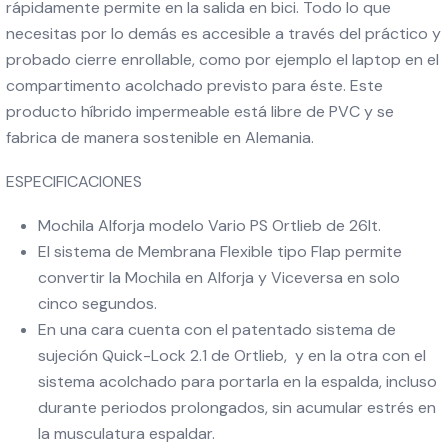
rápidamente permite en la salida en bici. Todo lo que
necesitas por lo demás es accesible a través del práctico y
probado cierre enrollable, como por ejemplo el laptop en el
compartimento acolchado previsto para éste. Este
producto híbrido impermeable está libre de PVC y se
fabrica de manera sostenible en Alemania.
ESPECIFICACIONES
Mochila Alforja modelo Vario PS Ortlieb de 26lt.
El sistema de Membrana Flexible tipo Flap permite
convertir la Mochila en Alforja y Viceversa en solo
cinco segundos.
En una cara cuenta con el patentado sistema de
sujeción Quick-Lock 2.1 de Ortlieb, y en la otra con el
sistema acolchado para portarla en la espalda, incluso
durante periodos prolongados, sin acumular estrés en
la musculatura espaldar.