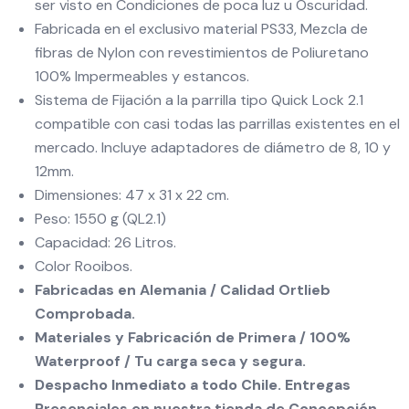
ser visto en Condiciones de poca luz u Oscuridad.
Fabricada en el exclusivo material PS33, Mezcla de
fibras de Nylon con revestimientos de Poliuretano
100% Impermeables y estancos.
Sistema de Fijación a la parrilla tipo Quick Lock 2.1
compatible con casi todas las parrillas existentes en el
mercado. Incluye adaptadores de diámetro de 8, 10 y
12mm.
Dimensiones: 47 x 31 x 22 cm.
Peso: 1550 g (QL2.1)
Capacidad: 26 Litros.
Color Rooibos.
Fabricadas en Alemania / Calidad Ortlieb
Comprobada.
Materiales y Fabricación de Primera / 100%
Waterproof / Tu carga seca y segura.
Despacho Inmediato a todo Chile. Entregas
Presenciales en nuestra tienda de Concepción.