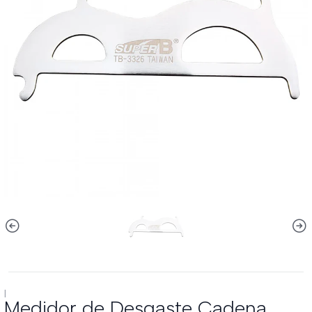
|
Medidor de Desgaste Cadena