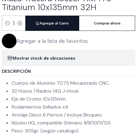
Titanium 10x135mm 32H
Agregar al Carro
Comprar ahora
Cantidad
Agregar a la lista de favoritos
Mostrar stock de ubicaciones
DESCRIPCIÓN
Cuerpo de Aluminio 7075 Mecanizado CNC.
32 Hoyos / Radios 14G J-Hook
Eje de Cromo 10x135mm.
Rodamientos Sellados x4
Anclaje Disco 6 Pernos / Incluye Bloqueo
Núcleo HG, compatible Shimano 8/9/10/11/12S
Peso: 305gr. (según catalogo)