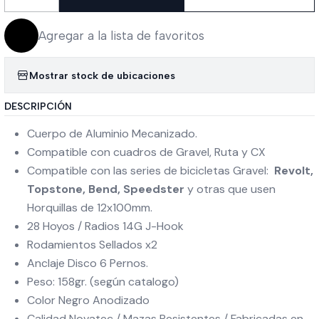
Cantidad
Agregar a la lista de favoritos
Mostrar stock de ubicaciones
DESCRIPCIÓN
Cuerpo de Aluminio Mecanizado.
Compatible con cuadros de Gravel, Ruta y CX
Compatible con las series de bicicletas Gravel:
Revolt,
Topstone, Bend, Speedster
y otras que usen
Horquillas de 12x100mm.
28 Hoyos / Radios 14G J-Hook
Rodamientos Sellados x2
Anclaje Disco 6 Pernos.
Peso: 158gr. (según catalogo)
Color Negro Anodizado
Calidad Novatec / Mazas Resistentes / Fabricadas en