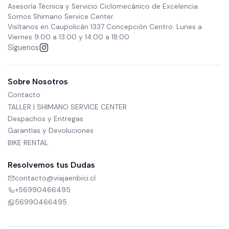
Asesoría Técnica y Servicio Ciclomecánico de Excelencia.
Somos Shimano Service Center.
Visítanos en Caupolicán 1337 Concepción Centro. Lunes a
Viernes 9:00 a 13:00 y 14:00 a 18:00
Síguenos
Sobre Nosotros
Contacto
TALLER | SHIMANO SERVICE CENTER
Despachos y Entregas
Garantías y Devoluciones
BIKE RENTAL
Resolvemos tus Dudas
contacto@viajaenbici.cl
+56990466495
56990466495