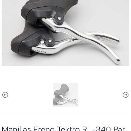
|
Manillas Freno Tektro RL-340 Par