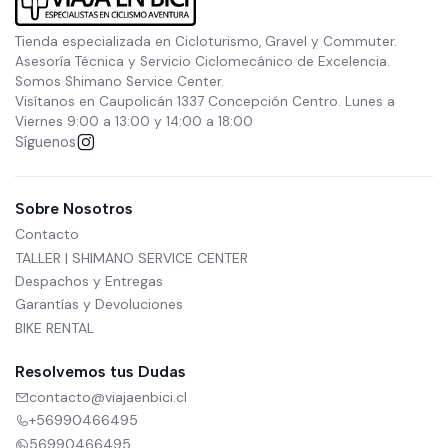
Tienda especializada en Cicloturismo, Gravel y Commuter.
Asesoría Técnica y Servicio Ciclomecánico de Excelencia.
Somos Shimano Service Center.
Visítanos en Caupolicán 1337 Concepción Centro. Lunes a
Viernes 9:00 a 13:00 y 14:00 a 18:00
Síguenos
Sobre Nosotros
Contacto
TALLER | SHIMANO SERVICE CENTER
Despachos y Entregas
Garantías y Devoluciones
BIKE RENTAL
Resolvemos tus Dudas
contacto@viajaenbici.cl
+56990466495
56990466495