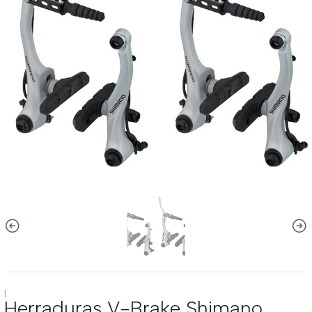
|
Herraduras V-Brake Shimano