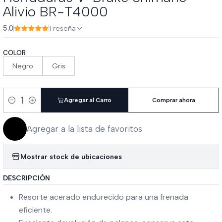
Alivio BR-T4000
5.0
1 reseña
COLOR
Negro
Gris
Agregar al Carro
Comprar ahora
Cantidad
Agregar a la lista de favoritos
Mostrar stock de ubicaciones
DESCRIPCIÓN
Resorte acerado endurecido para una frenada
eficiente.