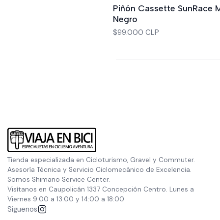
Agotado
Piñón Cassette SunRace M
Negro
$99.000 CLP
Tienda especializada en Cicloturismo, Gravel y Commuter.
Asesoría Técnica y Servicio Ciclomecánico de Excelencia.
Somos Shimano Service Center.
Visítanos en Caupolicán 1337 Concepción Centro. Lunes a
Viernes 9:00 a 13:00 y 14:00 a 18:00
Síguenos