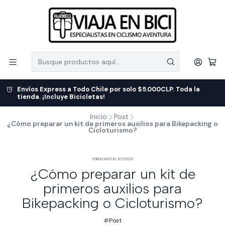
Envíos Express a Todo Chile por solo $5.000CLP. Toda la
tienda. ¡Incluye Bicicletas!
Inicio
Post
¿Cómo preparar un kit de primeros auxilios para Bikepacking o
Cicloturismo?
PUBLICADO EL 6/7/2022
¿Cómo preparar un kit de
primeros auxilios para
Bikepacking o Cicloturismo?
Post