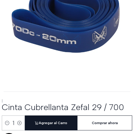
|
Cinta Cubrellanta Zefal 29 / 700
Agregar al Carro
Comprar ahora
Cantidad