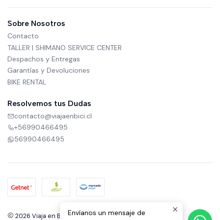
Sobre Nosotros
Contacto
TALLER | SHIMANO SERVICE CENTER
Despachos y Entregas
Garantías y Devoluciones
BIKE RENTAL
Resolvemos tus Dudas
contacto@viajaenbici.cl
+56990466495
56990466495
Envíanos un mensaje de
2026 Viaja en Bici.