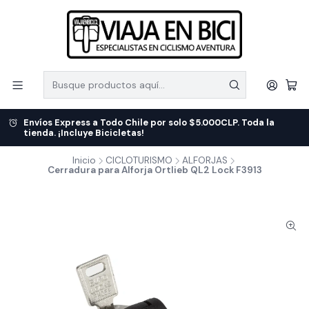
Envíos Express a Todo Chile por solo $5.000CLP. Toda la
tienda. ¡Incluye Bicicletas!
Inicio
CICLOTURISMO
ALFORJAS
Cerradura para Alforja Ortlieb QL2 Lock F3913