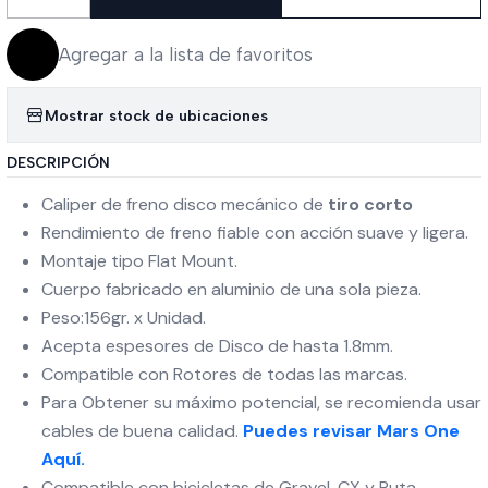
Cantidad
Agregar a la lista de favoritos
Mostrar stock de ubicaciones
DESCRIPCIÓN
Caliper de freno disco mecánico de
tiro corto
Rendimiento de freno fiable con acción suave y ligera.
Montaje tipo Flat Mount.
Cuerpo fabricado en aluminio de una sola pieza.
Peso:156gr. x Unidad.
Acepta espesores de Disco de hasta 1.8mm.
Compatible con Rotores de todas las marcas.
Para Obtener su máximo potencial, se recomienda usar
cables de buena calidad.
Puedes revisar Mars One
Aquí.
Compatible con bicicletas de Gravel, CX y Ruta.