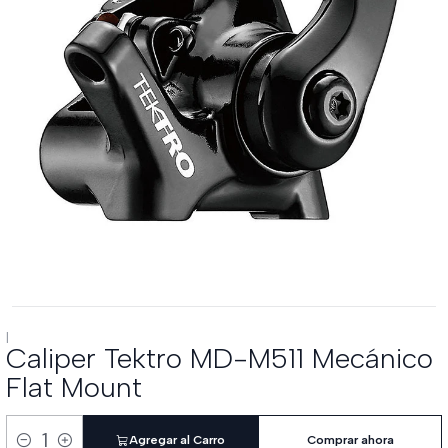
|
Caliper Tektro MD-M511 Mecánico
Flat Mount
Agregar al Carro
Comprar ahora