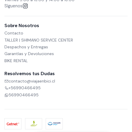
Síguenos
Sobre Nosotros
Contacto
TALLER | SHIMANO SERVICE CENTER
Despachos y Entregas
Garantías y Devoluciones
BIKE RENTAL
Resolvemos tus Dudas
contacto@viajaenbici.cl
+56990466495
56990466495