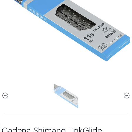
|
Cadena Shimano LinkGlide