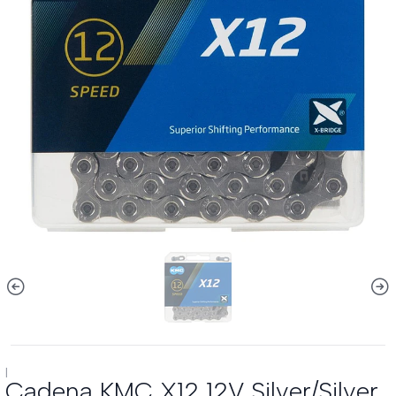
|
Cadena KMC X12 12V Silver/Silver