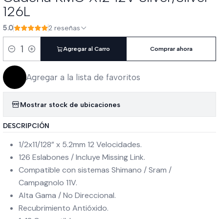
126L
5.0
2 reseñas
Agregar al Carro
Comprar ahora
Cantidad
Agregar a la lista de favoritos
Mostrar stock de ubicaciones
DESCRIPCIÓN
1/2x11/128” x 5.2mm 12 Velocidades.
126 Eslabones / Incluye Missing Link.
Compatible con sistemas Shimano / Sram /
Campagnolo 11V.
Alta Gama / No Direccional.
Recubrimiento Antióxido.