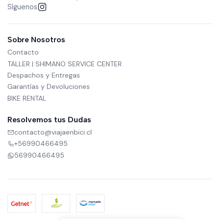
Síguenos
Sobre Nosotros
Contacto
TALLER | SHIMANO SERVICE CENTER
Despachos y Entregas
Garantías y Devoluciones
BIKE RENTAL
Resolvemos tus Dudas
contacto@viajaenbici.cl
+56990466495
56990466495