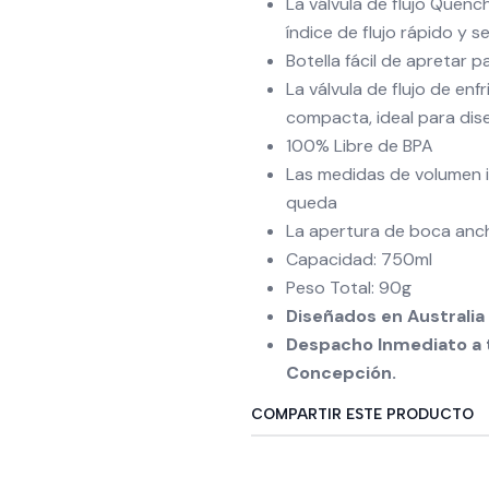
La válvula de flujo Quenc
índice de flujo rápido y s
Botella fácil de apretar 
La válvula de flujo de enf
compacta, ideal para di
100% Libre de BPA
Las medidas de volumen i
queda
La apertura de boca ancha 
Capacidad: 750ml
Peso Total: 90g
Diseñados en Australia 
Despacho Inmediato a t
Concepción.
COMPARTIR ESTE PRODUCTO