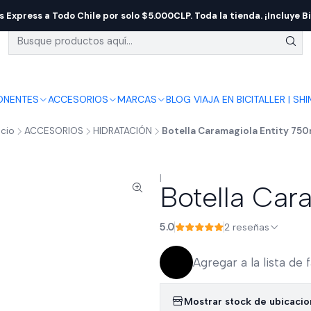
s Express a Todo Chile por solo $5.000CLP. Toda la tienda. ¡Incluye Bi
NENTES
ACCESORIOS
MARCAS
BLOG VIAJA EN BICI
TALLER | SH
icio
ACCESORIOS
HIDRATACIÓN
Botella Caramagiola Entity 750
|
Botella Car
5.0
2 reseñas
Agregar a la lista de 
Mostrar stock de ubicaci