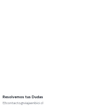
Resolvemos tus Dudas
contacto@viajaenbici.cl