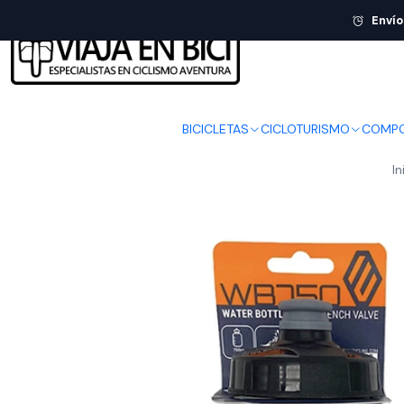
Envío
BICICLETAS
CICLOTURISMO
COMPO
In