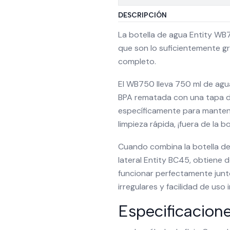
DESCRIPCIÓN
La botella de agua Entity WB
que son lo suficientemente 
completo.
El WB750 lleva 750 ml de agu
BPA rematada con una tapa de
específicamente para mantener
limpieza rápida, ¡fuera de la b
Cuando combina la botella d
lateral Entity BC45, obtiene
funcionar perfectamente junto
irregulares y facilidad de us
Especificacion