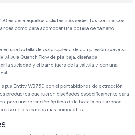
750 es para aquellos ciclistas más sedientos con marcos
grandes como para acomodar una botella de tamaño
a en una botella de polipropileno de compresión suave sin
 válvula Quench Flow de pila baja, diseñada
 la suciedad y el barro fuera de la válvula y, con una
oca!
e agua Entity WB750 con el portabidones de extracción
 dos productos que fueron diseñados específicamente para
s, para una retención óptima de la botella en terrenos
o incluso en los marcos más compactos.
es