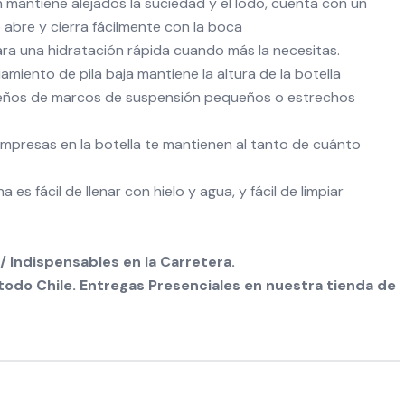
h mantiene alejados la suciedad y el lodo, cuenta con un
e abre y cierra fácilmente con la boca
para una hidratación rápida cuando más la necesitas.
riamiento de pila baja mantiene la altura de la botella
seños de marcos de suspensión pequeños o estrechos
mpresas en la botella te mantienen al tanto de cuánto
es fácil de llenar con hielo y agua, y fácil de limpiar
/ Indispensables en la Carretera.
odo Chile. Entregas Presenciales en nuestra tienda de