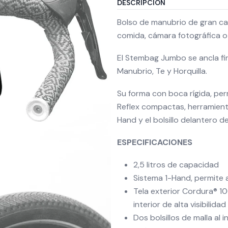
DESCRIPCIÓN
Bolso de manubrio de gran cap
comida, cámara fotográfica o 
El Stembag Jumbo se ancla fi
Manubrio, Te y Horquilla.
Su forma con boca rígida, per
Reflex compactas, herramien
Hand y el bolsillo delantero d
ESPECIFICACIONES
2,5 litros de capacidad
Sistema 1-Hand, permite a
Tela exterior Cordura® 10
interior de alta visibili
Dos bolsillos de malla al 