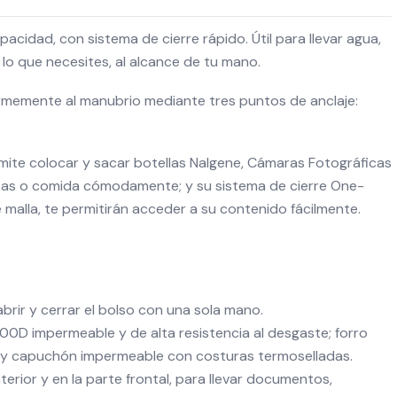
acidad, con sistema de cierre rápido. Útil para llevar agua,
lo que necesites, al alcance de tu mano.
rmemente al manubrio mediante tres puntos de anclaje:
mite colocar y sacar botellas Nalgene, Cámaras Fotográficas
tas o comida cómodamente; y su sistema de cierre One-
e malla, te permitirán acceder a su contenido fácilmente.
brir y cerrar el bolso con una sola mano.
00D impermeable y de alta resistencia al desgaste; forro
dad y capuchón impermeable con costuras termoselladas.
interior y en la parte frontal, para llevar documentos,