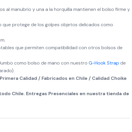
os al manubrio y una a la horquilla mantienen el bolso firme y
do que protege de los golpes objetos delicados como
cm.
tables que permiten compatibilidad con otros bolsos de
 Jumbo como bolso de mano con nuestro
G-Hook Strap
de
arado).
Primera Calidad / Fabricados en Chile / Calidad Choike
odo Chile. Entregas Presenciales en nuestra tienda de