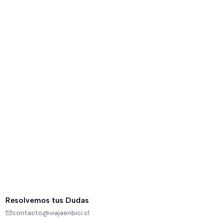
Resolvemos tus Dudas
contacto@viajaenbici.cl