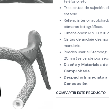
teléfono, etc.
Tres cintas de sujeción: d
estable.
Relleno interior acolcha
cámaras fotográficas.
Dimensiones: 13 x 10 x 18 
Cintas de anclaje desmon
manubrio.
Puedes usar el Stembag
20mm (se vende por sep
Diseño y Materiales de 
Comprobada.
Despacho Inmediato a t
Concepción.
COMPARTIR ESTE PRODUCTO