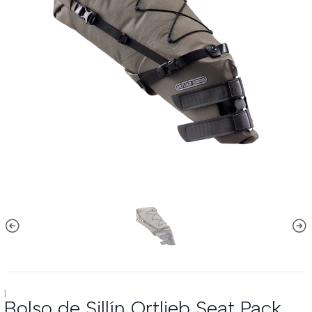
|
Bolso de Sillín Ortlieb Seat Pack