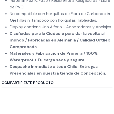
Material: PS21R, PS33 / Resistente a Rasgaduras / Libre
de PVC.
No compatible con horquillas de Fibra de Carbono
sin
Ojetillos
ni tampoco con horquillas Tableadas.
Display contiene Una Alforja + Adaptadores y Anclajes.
Diseñadas para la Ciudad o para dar la vuelta al
mundo / Fabricadas en Alemania / Calidad Ortlieb
Comprobada.
Materiales y Fabricación de Primera / 100%
Waterproof / Tu carga seca y segura.
Despacho Inmediato a todo Chile. Entregas
Presenciales en nuestra tienda de Concepción.
COMPARTIR ESTE PRODUCTO