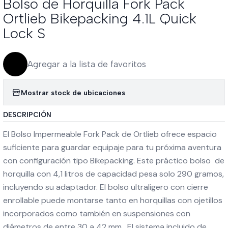
Bolso de Horquilla Fork Pack
Ortlieb Bikepacking 4.1L Quick
Lock S
Agregar a la lista de favoritos
Mostrar stock de ubicaciones
DESCRIPCIÓN
El Bolso Impermeable Fork Pack de Ortlieb ofrece espacio
suficiente para guardar equipaje para tu próxima aventura
con configuración tipo Bikepacking. Este práctico bolso de
horquilla con 4,1 litros de capacidad pesa solo 290 gramos,
incluyendo su adaptador. El bolso ultraligero con cierre
enrollable puede montarse tanto en horquillas con ojetillos
incorporados como también en suspensiones con
diámetros de entre 30 a 42 mm. El sistema incluido de