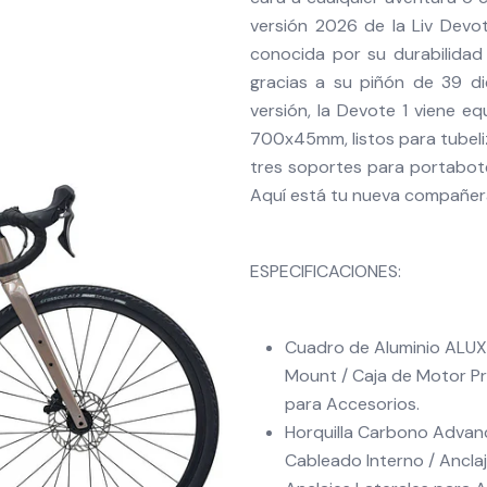
versión 2026 de la Liv Devo
conocida por su durabilidad
gracias a su piñón de 39 di
versión, la Devote 1 viene 
700x45mm, listos para tubeliz
tres soportes para portabotell
Aquí está tu nueva compañer
ESPECIFICACIONES:
Cuadro de Aluminio ALUXX
Mount / Caja de Motor Pr
para Accesorios.
Horquilla Carbono Advanc
Cableado Interno / Ancla