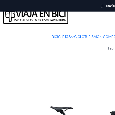
Envío
BICICLETAS
CICLOTURISMO
COMPO
Inic