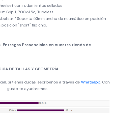
heelset con rodamientos sellados
ut Grip 1, 700x45c, Tubeless
Tubelizar / Soporta 53mm ancho de neumático en posición
posición "short" flip chip.
. Entregas Presenciales en nuestra tienda de
GUÍA DE TALLAS Y GEOMETRÍA
cial. Si tienes dudas, escríbenos a través de
Whatsapp
. Con
gusto te ayudaremos.