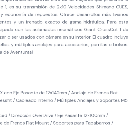
te 1, es su transmisión de 2x10 Velocidades Shimano CUES,
 y economía de repuestos. Ofrece desarrollos más livianos
entes y un frenado exacto de gama hidráulica. Para esta
equipada con los aclamados neumáticos Giant CrossCut 1 de
ar o ser usados con cámara en su interior. El cuadro incluye
as, y múltiples anclajes para accesorios, parrillas o bolsos.
a de Aventuras!
 con Eje Pasante de 12x142mm / Anclaje de Frenos Flat
essfit / Cableado Interno / Múltiples Anclajes y Soportes M5
ed / Dirección OverDrive / Eje Pasante 12x100mm /
je de Frenos Flat Mount / Soportes para Tapabarros /