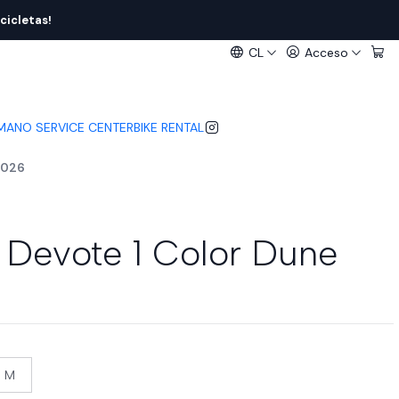
cicletas!
CL
Acceso
IMANO SERVICE CENTER
BIKE RENTAL
2026
v Devote 1 Color Dune
a M