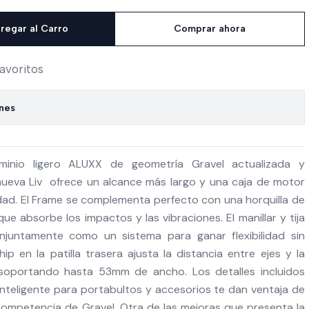
regar al Carro
Comprar ahora
favoritos
ones
minio ligero ALUXX de geometría Gravel actualizada y
nueva Liv ofrece un alcance más largo y una caja de motor
dad. El Frame se complementa perfecto con una horquilla de
 absorbe los impactos y las vibraciones. El manillar y tija
onjuntamente como un sistema para ganar flexibilidad sin
 chip en la patilla trasera ajusta la distancia entre ejes y la
 soportando hasta 53mm de ancho. Los detalles incluidos
nteligente para portabultos y accesorios te dan ventaja de
competencia de Gravel. Otra de las mejoras que presenta la