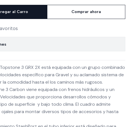
regar al Carro
Comprar ahora
favoritos
ones
La Topstone 3 GRX 2X está equipada con un grupo combinado
locidades específico para Gravel y su aclamado sistema de
ar la comodidad hasta el los caminos más rugosos.
 3 Carbon viene equipada con frenos hidráulicos y un
2 Velocidades que proporciona desarrollos cómodos y
ipo de superficie y bajo todo clima. El cuadro admite
jales para montar diversos tipos de accesorios y hasta
miento StashPort en el tubo inferior está diseñado para