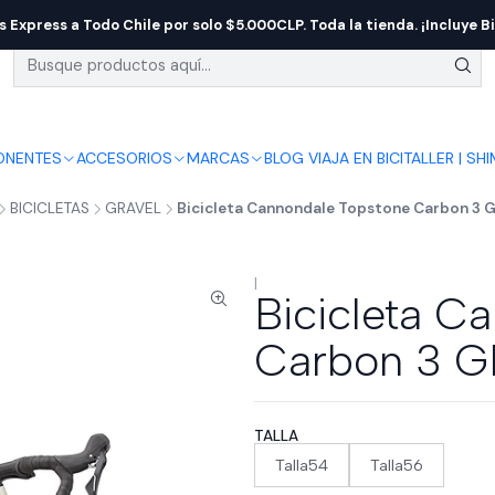
s Express a Todo Chile por solo $5.000CLP. Toda la tienda. ¡Incluye Bi
NENTES
ACCESORIOS
MARCAS
BLOG VIAJA EN BICI
TALLER | SH
BICICLETAS
GRAVEL
Bicicleta Cannondale Topstone Carbon 3 
|
Bicicleta C
Carbon 3 
TALLA
Talla54
Talla56