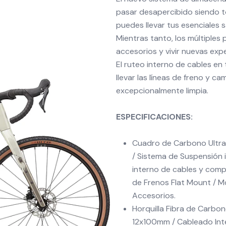
pasar desapercibido siendo to
puedes llevar tus esenciales 
Mientras tanto, los múltiples
accesorios y vivir nuevas expe
El ruteo interno de cables en
llevar las líneas de freno y c
excepcionalmente limpia.
ESPECIFICACIONES:
Cuadro de Carbono Ultra
/ Sistema de Suspensión 
interno de cables y compa
de Frenos Flat Mount / M
Accesorios.
Horquilla Fibra de Carbo
12x100mm / Cableado Inte