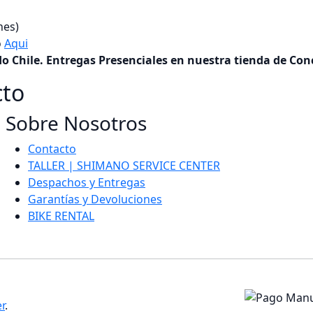
nes)
o
Aqui
o Chile. Entregas Presenciales en nuestra tienda de Con
cto
Sobre Nosotros
Contacto
TALLER | SHIMANO SERVICE CENTER
Despachos y Entregas
Garantías y Devoluciones
BIKE RENTAL
r
.