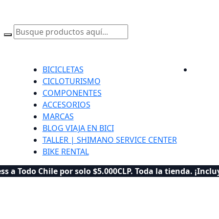
BICICLETAS
CICLOTURISMO
COMPONENTES
ACCESORIOS
MARCAS
BLOG VIAJA EN BICI
TALLER | SHIMANO SERVICE CENTER
BIKE RENTAL
ss a Todo Chile por solo $5.000CLP. Toda la tienda. ¡Incluy