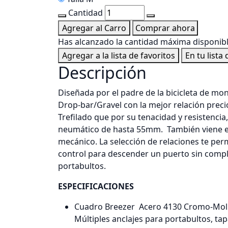
Cantidad
Agregar al Carro
Comprar ahora
Has alcanzado la cantidad máxima disponibl
Agregar a la lista de favoritos
En tu lista
Descripción
Diseñada por el padre de la bicicleta de mo
Drop-bar/Gravel con la mejor relación prec
Trefilado que por su tenacidad y resistenci
neumático de hasta 55mm. También viene eq
mecánico. La selección de relaciones te perm
control para descender un puerto sin compl
portabultos.
ESPECIFICACIONES
Cuadro Breezer Acero 4130 Cromo-Molib
Múltiples anclajes para portabultos, ta