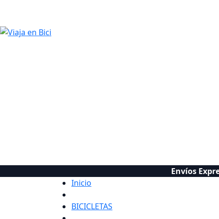
Envíos Expre
Inicio
BICICLETAS