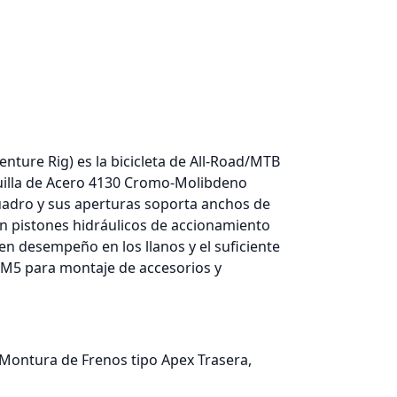
nture Rig) es la bicicleta de All-Road/MTB
quilla de Acero 4130 Cromo-Molibdeno
cuadro y sus aperturas soporta anchos de
n pistones hidráulicos de accionamiento
en desempeño en los llanos y el suficiente
 M5 para montaje de accesorios y
Montura de Frenos tipo Apex Trasera,