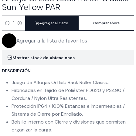
Sun Yellow PAR
Agregar al Carro
Comprar ahora
Cantidad
Agregar a la lista de favoritos
Mostrar stock de ubicaciones
DESCRIPCIÓN
Juego de Alforjas Ortlieb Back Roller Classic.
Fabricadas en Tejido de Poliéster PD620 y PS490 /
Cordura / Nylon Ultra Resistentes.
Protección IP64 / 100% Estancas e Impermeables /
Sistema de Cierre por Enrollado.
Bolsillo interno con Cierre y divisiones que permiten
organizar la carga.