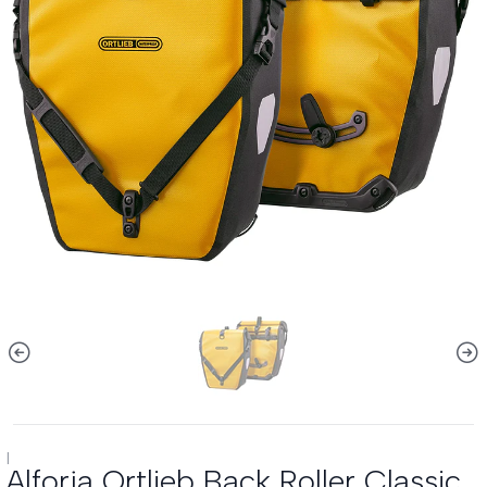
|
Alforja Ortlieb Back Roller Classic