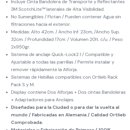
Incluye Cinta Bandolera de Transporte y Reflectantes
3M ScotchLite™ laterales de Alta Visibilidad.
No Sumergibles / Flotan / Pueden contener Agua sin
filtraciones hacia el exterior.
Medidas: Alto 42cm. / Ancho Inf. 23cm, /Ancho Sup.
32cm. / Profundidad 17cm. / Volumen 20lt. c/u. / Peso
2x950gr.
Sistema de anclaje Quick-Lock2.1 / Compatible y
Ajustable a todas las parrillas / Permite instalar y
remover rápidamente la Alforja.
Sistemas de Hebillas compatibles con Ortlieb Rack
Pack S y M.
Display contiene Dos Alforjas + Dos cintas Bandoleras
+ Adaptadores para Anclajes.
Diseñadas para la Ciudad o para dar la vuelta al
mundo / Fabricadas en Alemania / Calidad Ortlieb
Comprobada.
Materiales y Fabricación de Primera / 100%